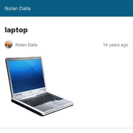
Nolan Dalla
laptop
Nolan Dalla
14 years ago