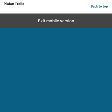
Nolan Dalla
Back to top
Exit mobile version