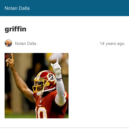
Nolan Dalla
griffin
Nolan Dalla
14 years ago